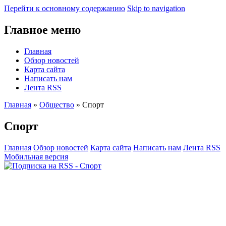
Перейти к основному содержанию
Skip to navigation
Главное меню
Главная
Обзор новостей
Карта сайта
Написать нам
Лента RSS
Главная
»
Общество
» Спорт
Спорт
Главная
Обзор новостей
Карта сайта
Написать нам
Лента RSS
Мобильная версия