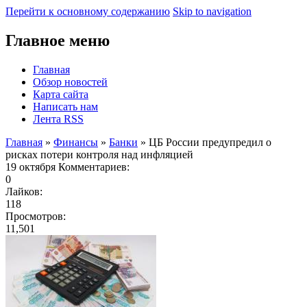
Перейти к основному содержанию
Skip to navigation
Главное меню
Главная
Обзор новостей
Карта сайта
Написать нам
Лента RSS
Главная
»
Финансы
»
Банки
» ЦБ России предупредил о
рисках потери контроля над инфляцией
19 октября
Комментариев:
0
Лайков:
118
Просмотров:
11,501