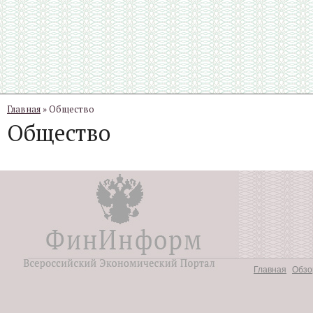
Главная
» Общество
Общество
Главная
Обзо